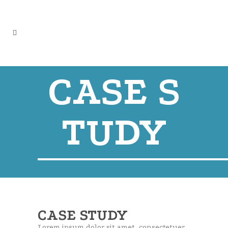
CASE S
TUDY
CASE STUDY
Lorem ipsum dolor sit amet, consectetuer