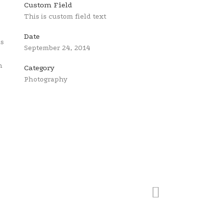
Custom Field
This is custom field text
Date
is
September 24, 2014
n
Category
Photography