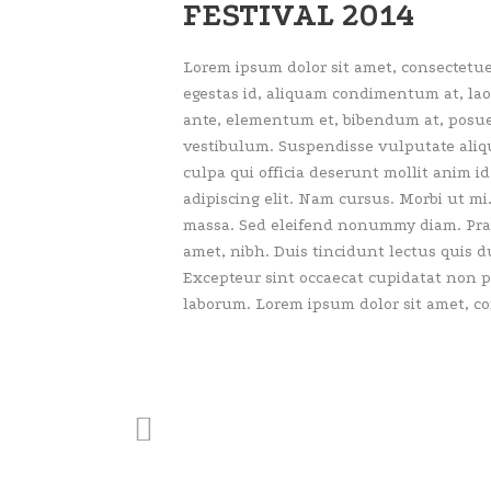
FESTIVAL 2014
Lorem ipsum dolor sit amet, consectetue
egestas id, aliquam condimentum at, la
ante, elementum et, bibendum at, posuere
vestibulum. Suspendisse vulputate aliqu
culpa qui officia deserunt mollit anim i
adipiscing elit. Nam cursus. Morbi ut mi
massa. Sed eleifend nonummy diam. Prae
amet, nibh. Duis tincidunt lectus quis 
Excepteur sint occaecat cupidatat non pr
laborum. Lorem ipsum dolor sit amet, con