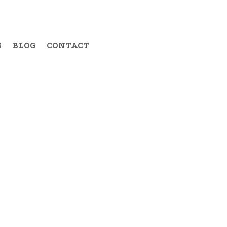
S
BLOG
CONTACT
14