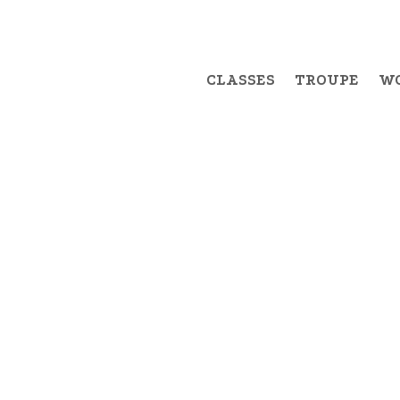
CLASSES
TROUPE
W
F