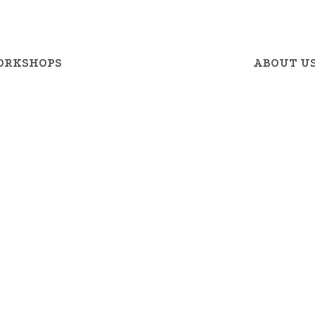
ORKSHOPS
ABOUT U
ESTIVAL 20