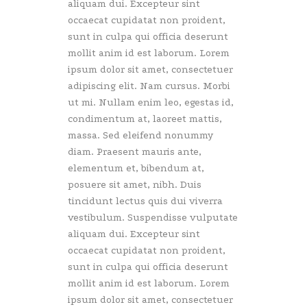
aliquam dui. Excepteur sint
occaecat cupidatat non proident,
sunt in culpa qui officia deserunt
mollit anim id est laborum. Lorem
ipsum dolor sit amet, consectetuer
adipiscing elit. Nam cursus. Morbi
ut mi. Nullam enim leo, egestas id,
condimentum at, laoreet mattis,
massa. Sed eleifend nonummy
diam. Praesent mauris ante,
elementum et, bibendum at,
posuere sit amet, nibh. Duis
tincidunt lectus quis dui viverra
vestibulum. Suspendisse vulputate
aliquam dui. Excepteur sint
occaecat cupidatat non proident,
sunt in culpa qui officia deserunt
mollit anim id est laborum. Lorem
ipsum dolor sit amet, consectetuer