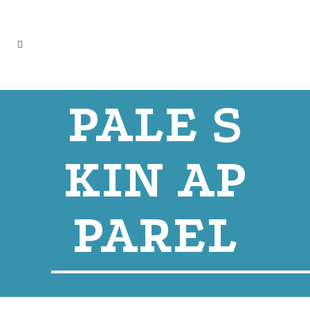
PALE S
KIN AP
PAREL