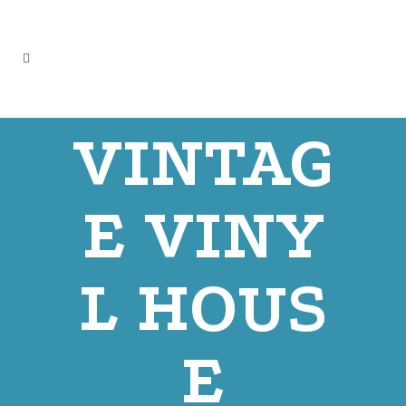
VINTAG
E VINY
L HOUS
E