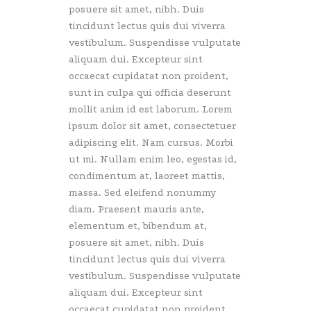
posuere sit amet, nibh. Duis
tincidunt lectus quis dui viverra
vestibulum. Suspendisse vulputate
aliquam dui. Excepteur sint
occaecat cupidatat non proident,
sunt in culpa qui officia deserunt
mollit anim id est laborum. Lorem
ipsum dolor sit amet, consectetuer
adipiscing elit. Nam cursus. Morbi
ut mi. Nullam enim leo, egestas id,
condimentum at, laoreet mattis,
massa. Sed eleifend nonummy
diam. Praesent mauris ante,
elementum et, bibendum at,
posuere sit amet, nibh. Duis
tincidunt lectus quis dui viverra
vestibulum. Suspendisse vulputate
aliquam dui. Excepteur sint
occaecat cupidatat non proident,